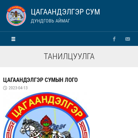
ЦАГААНДЭЛГЭР СУМ
ДУНДГОВЬ АЙМАГ
ТАНИЛЦУУЛГА
ЦАГААНДЭЛГЭР СУМЫН ЛОГО
2023-04-13