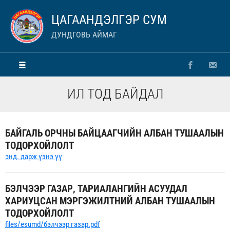
ЦАГААНДЭЛГЭР СУМ
ДУНДГОВЬ АЙМАГ
ИЛ ТОД БАЙДАЛ
БАЙГАЛЬ ОРЧНЫ БАЙЦААГЧИЙН АЛБАН ТУШААЛЫН
ТОДОРХОЙЛОЛТ
энд. дарж үзнэ үү
БЭЛЧЭЭР ГАЗАР, ТАРИАЛАНГИЙН АСУУДАЛ
ХАРИУЦСАН МЭРГЭЖИЛТНИЙ АЛБАН ТУШААЛЫН
ТОДОРХОЙЛОЛТ
files/esumd/бэлчээр газар.pdf