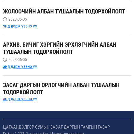
ЖОЛООЧИЙН АЛБАН ТУШААЛЫН ТОДОРХОЙЛОЛТ
2023-06-05
энд дарж үзэнэ үү
АРХИВ, БИЧИГ ХЭРГИЙН ЭРХЛЭГЧИЙН АЛБАН
ТУШААЛЫН ТОДОРХОЙЛОЛТ
2023-06-05
энд дарж үзэнэ үү
ЗАСАГ ДАРГЫН ОРЛОГЧИЙН АЛБАН ТУШААЛЫН
ТОДОРХОЙЛОЛТ
энд дарж үзэнэ үү
ЦАГААНДЭЛГЭР СУМЫН ЗАСАГ ДАРГЫН ТАМГЫН ГАЗАР