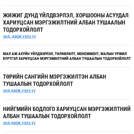
ЖИЖИГ ДУНД ҮЙЛДВЭРЛЭЛ, ХОРШООНЫ АСУУДАЛ
ХАРИУЦСАН МЭРГЭЖИЛТНИЙ АЛБАН ТУШААЛЫН
ТОДОРХОЙЛОЛТ
энд. дарж үзнэ үү
МАЛ АЖ АХУЙН ҮЙЛДВЭРЛЭЛ, ТӨЛӨВЛӨЛТ, МЕНЕЖМЕНТ, МАЛЫН ҮРЖИЛ
БҮРТГЭЛ ХАРИУЦСАН МЭРГЭЖИЛТНИЙ АЛБАН ТУШААЛЫН ТОДОРХОЙЛОЛТ
ТӨРИЙН САНГИЙН МЭРГЭЖИЛТЭН АЛБАН
ТУШААЛЫН ТОДОРХОЙЛОЛТ
энд.дарж.үзнэ үү
НИЙГМИЙН БОДЛОГО ХАРИУЦСАН МЭРГЭЖИЛТНИЙ
АЛБАН ТУШААЛЫН ТОДОРХОЙЛОЛТ
энд.дарж.үзнэ үү