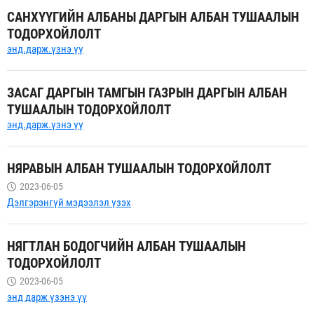
САНХҮҮГИЙН АЛБАНЫ ДАРГЫН АЛБАН ТУШААЛЫН
ТОДОРХОЙЛОЛТ
энд.дарж.үзнэ үү
ЗАСАГ ДАРГЫН ТАМГЫН ГАЗРЫН ДАРГЫН АЛБАН
ТУШААЛЫН ТОДОРХОЙЛОЛТ
энд.дарж.үзнэ үү
НЯРАВЫН АЛБАН ТУШААЛЫН ТОДОРХОЙЛОЛТ
2023-06-05
Дэлгэрэнгүй мэдээлэл үзэх
НЯГТЛАН БОДОГЧИЙН АЛБАН ТУШААЛЫН
ТОДОРХОЙЛОЛТ
2023-06-05
энд дарж үзэнэ үү