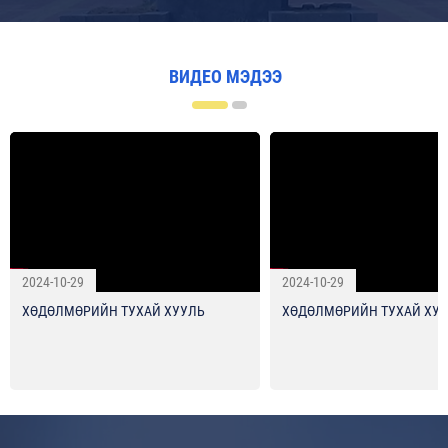
ВИДЕО МЭДЭЭ
2024-10-29
2024-10-29
ХӨДӨЛМӨРИЙН ТУХАЙ ХУУЛЬ
ХӨДӨЛМӨРИЙН ТУХАЙ ХУ