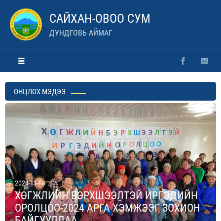
САЙХАН-ОВОО СУМ
ДУНДГОВЬ АЙМАГ
ОНЦЛОХ МЭДЭЭ
2024-11-08
ХӨГЖЛИЙН БЭРХШЭЭЛТЭЙ ИРГЭДИЙН
ОРОЛЦОО-2024 АРГА ХЭМЖЭЭГ ЗОХИОН
БАЙГУУЛЛАА