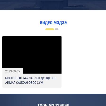
ВИДЕО МЭДЭЭ
2023-09-05
МОНГОЛЫН БАЯЛАГ-330 ДУНДГОВЬ
АЙМАГ САЙХАН-ОВОО СУМ
ТООН МЭДЭЭЛЭЛ