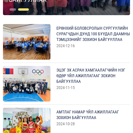
ЕРӨНХИЙ БОЛОВСРОЛЫН СУРГУУЛИЙН
СУРАГЧДЫН ДУНД 100 БУУДАЛ ДААМНЫ
ТЭМЦЭЭНИЙГ ЗОХИОН БАЙГУУЛЛАА
2024-12-16
ЭЦЭГ ЭХ АСРАН ХАМГААЛАГЧИЙН НЭГ
ӨДӨР ҮЙЛ АЖИЛЛАГААГ ЗОХИОН
БАЙГУУЛЛАА
2024-11-15
АМТЛАГ НАМАР ҮЙЛ АЖИЛЛАГААГ
ЗОХИОН БАЙГУУЛЛАА
2024-10-28