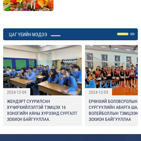
ЦАГ ҮЕИЙН МЭДЭЭ
2024-12-09
2024-12-05
ЖЕНДЭРТ СУУРИЛСАН
ЕРӨНХИЙ БОЛОВСРОЛЫН
ХҮЧИРХИЙЛЭЛТЭЙ ТЭМЦЭХ 16
СУРГУУЛИЙН АВАРГА ШАЛ
ХОНОГИЙН АЯНЫ ХҮРЭЭНД СУРГАЛТ
ВОЛЕЙБОЛЛЫН ТЭМЦЭЭН
ЗОХИОН БАЙГУУЛЛАА.
ЗОХИОН БАЙГУУЛЛАА