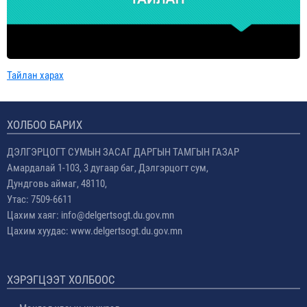
Тайлан харах
ХОЛБОО БАРИХ
ДЭЛГЭРЦОГТ СУМЫН ЗАСАГ ДАРГЫН ТАМГЫН ГАЗАР
Амардалай 1-103, 3 дугаар баг, Дэлгэрцогт сум,
Дундговь аймаг, 48110,
Утас: 7509-6611
Цахим хаяг: info@delgertsogt.du.gov.mn
Цахим хуудас: www.delgertsogt.du.gov.mn
ХЭРЭГЦЭЭТ ХОЛБООС