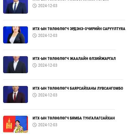
2024-12-03
ИТХ-ЫН ТӨЛӨӨЛӨГЧ ЭРДЭНЭ-ОЧИРИЙН САРУУЛТУЯА
2024-12-03
ИТХ-ЫН ТӨЛӨӨЛӨГЧ ЖААЛАЙН ӨЛЗИЙЖАРГАЛ
2024-12-03
ИТХ-ЫН ТӨЛӨӨЛӨГЧ БАЯРСАЙХАНЫ ЛУВСАНГОМБО
2024-12-03
ИТХ-ЫН ТӨЛӨӨЛӨГЧ БЯМБА ТУНГАЛАГСАЙХАН
2024-12-03