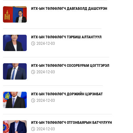
ИТХ-ЫН ТӨЛӨӨЛӨГЧ ДАВГАБОЛД ДАШСҮРЭН
ИТХ-ЫН ТӨЛӨӨЛӨГЧ ТЭРБИШ АЛТАНТУУЛ
2024-12-03
ИТХ-ЫН ТӨЛӨӨЛӨГЧ СОСОРБУРАМ ЦОГТГЭРЭЛ
2024-12-03
ИТХ-ЫН ТӨЛӨӨЛӨГЧ ДОРЖИЙН ЦЭРЭНБАТ
2024-12-03
ИТХ-ЫН ТӨЛӨӨЛӨГЧ ОТГОНБАЯРЫН БАТЧУЛУУН
2024-12-03