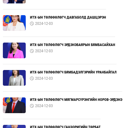
ИТХ-ЫН ТӨЛӨӨӨЛӨГЧ ДАВГАБОЛД ДАШЦЭРЭН
2024-12-03
ИТХ-ЫН ТӨЛӨӨЛӨГЧ ЭРДЭНЭБАЯРЫН БЯМБАСАЙХАН
2024-12-03
ИТХ-ЫН ТӨЛӨӨЛӨГЧ БЯМБАДЭЛГЭРИЙН УРАНБАЙГАЛ
2024-12-03
ИТХ-ЫН ТӨЛӨӨЛӨГЧ МЯГМАРСҮРЭНГИЙН НОРОВ-ЭРДЭНЭ
2024-12-03
ИТХ-ЫН ТӨЛӨӨЛӨГЧ ГАНЗОРИГИЙН ТӨРБАТ