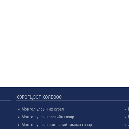
ХЭРЭГЦЭЭТ ХОЛБООС
Монгол улсын их хурал
Монгол улсын засгийн газар
Монгол улсын авилгатай тэмцэх газар