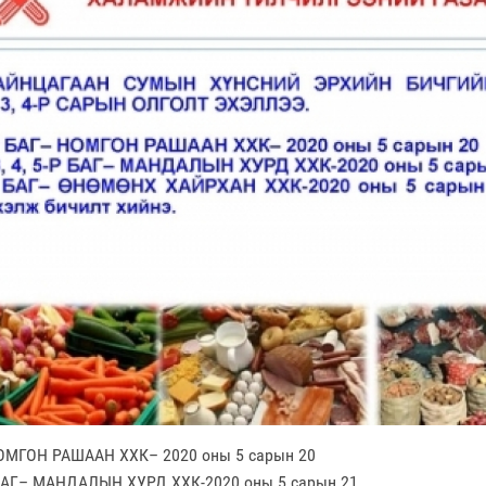
НОМГОН РАШААН ХХК– 2020 оны 5 сарын 20
5-Р БАГ– МАНДАЛЫН ХУРД ХХК-2020 оны 5 сарын 21