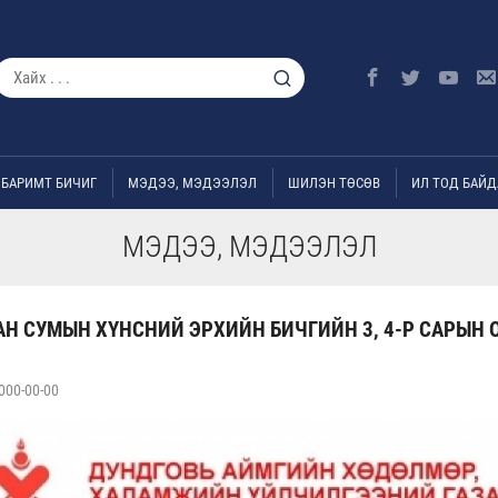
БАРИМТ БИЧИГ
МЭДЭЭ, МЭДЭЭЛЭЛ
ШИЛЭН ТӨСӨВ
ИЛ ТОД БАЙД
МЭДЭЭ, МЭДЭЭЛЭЛ
Н СУМЫН ХҮНСНИЙ ЭРХИЙН БИЧГИЙН 3, 4-Р САРЫН 
000-00-00