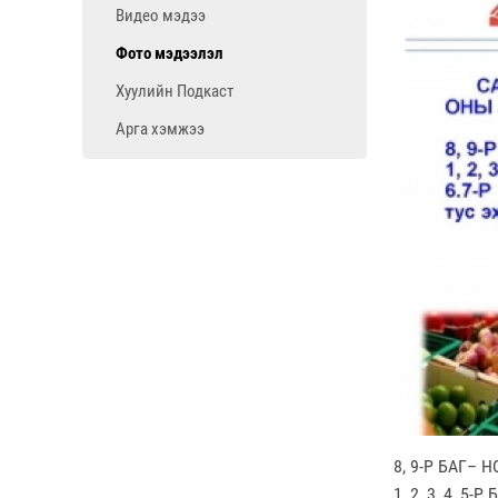
Видео мэдээ
Фото мэдээлэл
Хуулийн Подкаст
Арга хэмжээ
8, 9-Р БАГ– 
1, 2, 3, 4, 