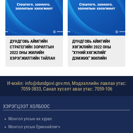
ДУНДГОВЬ АЙМГИЙН
ДУНДГОВЬ АЙМГИЙН
СТРАТЕГИЙН ЗОРИЛТЫН
ХӨГЖЛИЙН 2022 ОНЫ
2022 ОНЫ ЖИЛИЙН
"ХҮНИЙ ХӨГЖЛИЙГ
ХЭРЭГЖИЛТИЙН ТАЙЛАН
ДЭМЖИХ" ЖИЛИЙН
ЗОРИЛТЫН ХЭРЭГЖИЛТ
И-мэйл: info@dundgovi.gov.mn, Мэдээллийн лавлах утас:
7059-3833, Санал хүсэлт авах утас: 7059-106
ХЭРЭГЦЭЭТ ХОЛБООС
Монгол улсын их хурал
Монгол улсын Ерөнхийлөгч