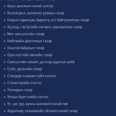
Шүүх шинжилгээний хэлтэс
Боловсрол, шинжлэх ухааны газар
Газрын харилцаа, барилга, хот байгуулалтын газар
Хүүхэд, гэр бүлийн хөгжил, хамгааллын газар
Мал эмнэлэгийн газар
Нийгмийн даатгалын газар
Онцгой байдлын газар
Орон нутгийн өмчийн газар
Санхүүгийн хяналт, дотоод аудитын алба
Соёл, урлагийн газар
Стандарт хэмжил зүйн хэлтэс
Статистикийн хэлтэс
Татварын газар
Улсын бүртгэлийн хэлтэс
Ус, цаг уур, орчны шинжилгээний төв
Хөдөлмөр, халамжийн үйлчилгээний газар