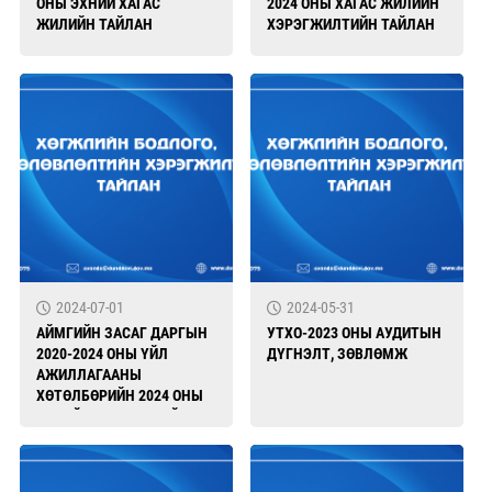
ОНЫ ЭХНИЙ ХАГАС
2024 ОНЫ ХАГАС ЖИЛИЙН
ЖИЛИЙН ТАЙЛАН
ХЭРЭГЖИЛТИЙН ТАЙЛАН
2024-07-01
2024-05-31
АЙМГИЙН ЗАСАГ ДАРГЫН
УТХО-2023 ОНЫ АУДИТЫН
2020-2024 ОНЫ ҮЙЛ
ДҮГНЭЛТ, ЗӨВЛӨМЖ
АЖИЛЛАГААНЫ
ХӨТӨЛБӨРИЙН 2024 ОНЫ
ЭХНИЙ ХАГАС ЖИЛИЙН
ХЭРЭГЖИЛТ