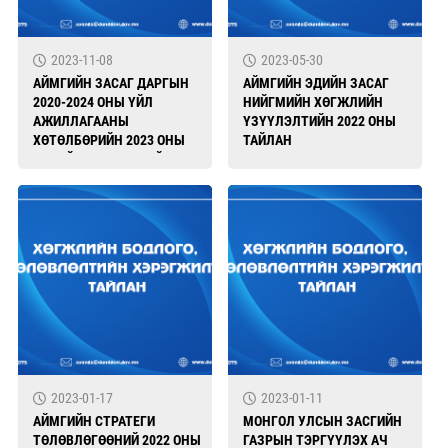
2023-11-08
2023-05-30
АЙМГИЙН ЗАСАГ ДАРГЫН
АЙМГИЙН ЭДИЙН ЗАСАГ
2020-2024 ОНЫ ҮЙЛ
НИЙГМИЙН ХӨГЖЛИЙН
АЖИЛЛАГААНЫ
ҮЗҮҮЛЭЛТИЙН 2022 ОНЫ
ХӨТӨЛБӨРИЙН 2023 ОНЫ
ТАЙЛАН
ЭХНИЙ ХАГАС ЖИЛИЙН
ХЭРЭГЖИЛТ
2023-01-17
2023-01-11
АЙМГИЙН СТРАТЕГИ
МОНГОЛ УЛСЫН ЗАСГИЙН
ТӨЛӨВЛӨГӨӨНИЙ 2022 ОНЫ
ГАЗРЫН ТЭРГҮҮЛЭХ АЧ