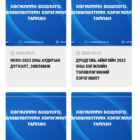
2024-05-31
2023-12-13
ОНХО-2023 ОНЫ АУДИТЫН
ДУНДГОВЬ АЙМГИЙН 2023
ДҮГНЭЛТ, ЗӨВЛӨМЖ
ОНЫ ХӨГЖЛИЙН
ТӨЛӨВЛӨГӨӨНИЙ
ХЭРЭГЖИЛТ