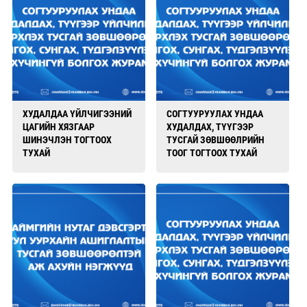
ХУДАЛДАА ҮЙЛЧИГЭЭНИЙ
СОГТУУРУУЛАХ УНДАА
ЦАГИЙН ХЯЗГААР
ХУДАЛДАХ, ТҮҮГЭЭР
ШИНЭЧЛЭН ТОГТООХ
ТУСГАЙ ЗӨВШӨӨЛРИЙН
ТУХАЙ
ТООГ ТОГТООХ ТУХАЙ