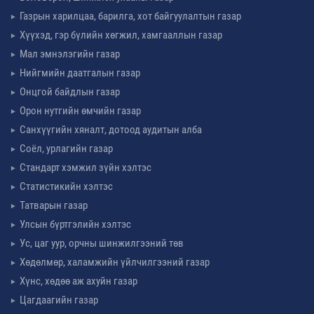
Газрын харилцаа, барилга, хот байгуулалтын газар
Хүүхэд, гэр бүлийн хөгжил, хамгааллын газар
Мал эмнэлэгийн газар
Нийгмийн даатгалын газар
Онцгой байдлын газар
Орон нутгийн өмчийн газар
Санхүүгийн хяналт, дотоод аудитын алба
Соёл, урлагийн газар
Стандарт хэмжил зүйн хэлтэс
Статистикийн хэлтэс
Татварын газар
Улсын бүртгэлийн хэлтэс
Ус, цаг уур, орчны шинжилгээний төв
Хөдөлмөр, халамжийн үйлчилгээний газар
Хүнс, хөдөө аж ахуйн газар
Цагдаагийн газар