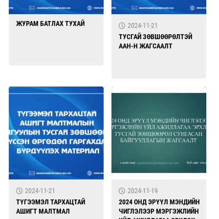
ЖУРАМ БАТЛАХ ТУХАЙ
2024-11-21
ТУСГАЙ ЗӨВШӨӨРӨЛТЭЙ
ААН-Н ЖАГСААЛТ
2024-11-21
2024-11-19
ТҮГЭЭМЭЛ ТАРХАЦТАЙ
2024 ОНД ЭРҮҮЛ МЭНДИЙН
АШИГТ МАЛТМАЛ
ЧИГЛЭЛЭЭР МЭРГЭЖЛИЙН