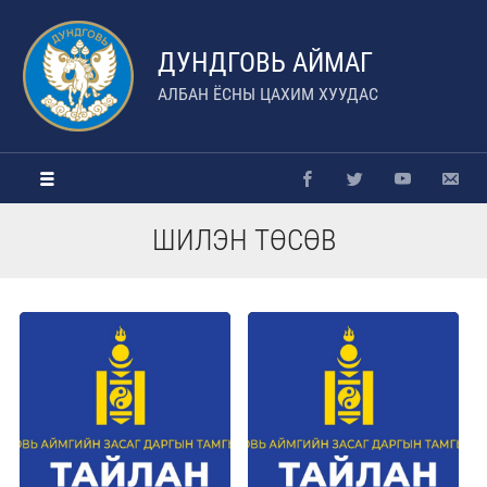
ДУНДГОВЬ АЙМАГ
АЛБАН ЁСНЫ ЦАХИМ ХУУДАС
ШИЛЭН ТӨСӨВ