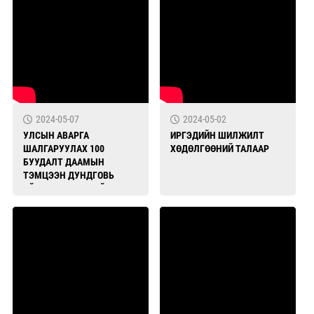
2024-05-07
2024-05-02
УЛСЫН АВАРГА
ИРГЭДИЙН ШИЛЖИЛТ
ШАЛГАРУУЛАХ 100
ХӨДӨЛГӨӨНИЙ ТАЛААР
БУУДАЛТ ДААМЫН
ТЭМЦЭЭН ДУНДГОВЬ
АЙМАГТ БОЛЖ БАЙНА