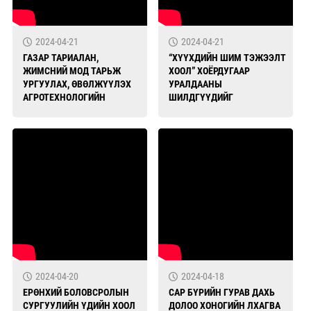
2024-04-21
2024-04-21
ГАЗАР ТАРИАЛАН,
“ХҮҮХДИЙН ШИМ ТЭЖЭЭЛТ
ЖИМСНИЙ МОД ТАРЬЖ
ХООЛ” ХОЁРДУГААР
УРГУУЛАХ, ӨВӨЛЖҮҮЛЭХ
УРАЛДААНЫ
АГРОТЕХНОЛОГИЙН
ШИЛДГҮҮДИЙГ
СУРГАЛТАД 120 ХҮН
ТОДРУУЛЛАА
ОРОЛЦЛОО
2024-04-20
2024-04-18
ЕРӨНХИЙ БОЛОВСРОЛЫН
САР БҮРИЙН ГУРАВ ДАХЬ
СУРГУУЛИЙН ҮДИЙН ХООЛ
ДОЛОО ХОНОГИЙН ЛХАГВА