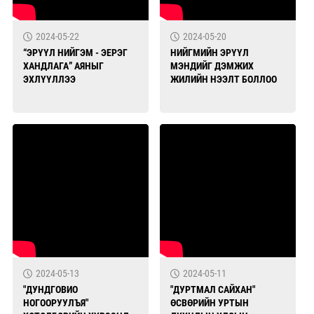
2024-05-22
2024-05-20
“ЭРҮҮЛ НИЙГЭМ - ЭЕРЭГ
НИЙГМИЙН ЭРҮҮЛ
ХАНДЛАГА” АЯНЫГ
МЭНДИЙГ ДЭМЖИХ
ЭХЛҮҮЛЛЭЭ
ЖИЛИЙН НЭЭЛТ БОЛЛОО
2024-05-13
2024-05-11
"ДУНДГОВИО
"ДУРТМАЛ САЙХАН"
НОГООРУУЛЪЯ"
ӨСВӨРИЙН УРТЫН