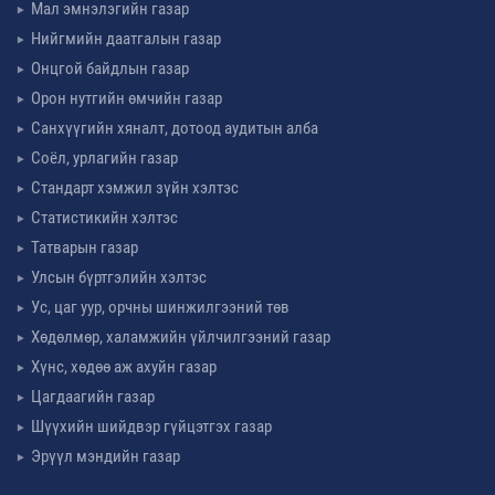
Мал эмнэлэгийн газар
Нийгмийн даатгалын газар
Онцгой байдлын газар
Орон нутгийн өмчийн газар
Санхүүгийн хяналт, дотоод аудитын алба
Соёл, урлагийн газар
Стандарт хэмжил зүйн хэлтэс
Статистикийн хэлтэс
Татварын газар
Улсын бүртгэлийн хэлтэс
Ус, цаг уур, орчны шинжилгээний төв
Хөдөлмөр, халамжийн үйлчилгээний газар
Хүнс, хөдөө аж ахуйн газар
Цагдаагийн газар
Шүүхийн шийдвэр гүйцэтгэх газар
Эрүүл мэндийн газар