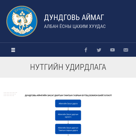
ДУНДГОВЬ АЙМАГ
АЛБАН ЁСНЫ ЦАХИМ ХУУДАС
НУТГИЙН УДИРДЛАГА