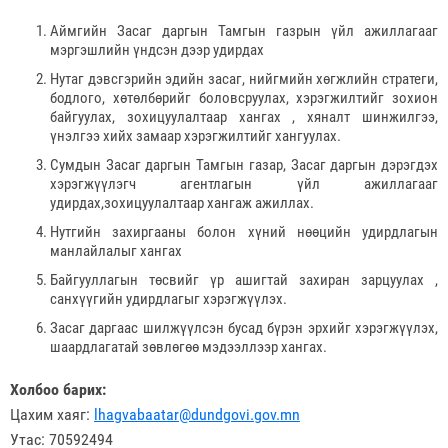
Аймгийн Засаг даргын Тамгын газрын үйл ажиллагааг
мэргэшлийн үндсэн дээр удирдах
Нутаг дэвсгэрийн эдийн засаг, нийгмийн хөгжлийн стратеги,
бодлого, хөтөлбөрийг боловсруулах, хэрэгжилтийг зохион
байгуулах, зохицуулалтаар хангах , хяналт шинжилгээ,
үнэлгээ хийх замаар хэрэгжилтийг хангуулах.
Сумдын Засаг даргын Тамгын газар, Засаг даргын дэрэгдэх
хэрэгжүүлэгч агентлагын үйл ажиллагааг
удирдах,зохицуулалтаар хангаж ажиллах.
Нутгийн захиргааны болон хүний нөөцийн удирдлагын
манлайлалыг хангах
Байгууллагын төсвийг үр ашигтай захиран зарцуулах ,
санхүүгийн удирдлагыг хэрэгжүүлэх.
Засаг даргаас шилжүүлсэн бусад бүрэн эрхийг хэрэгжүүлэх,
шаардлагатай зөвлөгөө мэдээллээр хангах.
Холбоо барих:
Цахим хаяг:
lhagvabaatar@dundgovi.gov.mn
Утас: 70592494