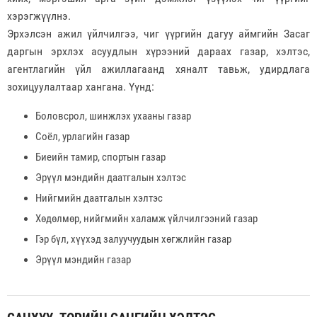
хэрэгжүүлнэ.
Эрхэлсэн ажил үйлчилгээ, чиг үүргийн дагуу аймгийн Засаг
даргын эрхлэх асуудлын хүрээний дараах газар, хэлтэс,
агентлагийн үйл ажиллагаанд хяналт тавьж, удирдлага
зохицуулалтаар хангана. Үүнд:
Боловсрол, шинжлэх ухааны газар
Соёл, урлагийн газар
Биеийн тамир, спортын газар
Эрүүл мэндийн даатгалын хэлтэс
Нийгмийн даатгалын хэлтэс
Хөдөлмөр, нийгмийн халамж үйлчилгээний газар
Гэр бүл, хүүхэд залуучуудын хөгжлийн газар
Эрүүл мэндийн газар