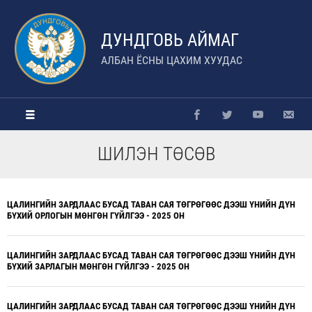
ДУНДГОВЬ АЙМАГ
АЛБАН ЁСНЫ ЦАХИМ ХУУДАС
ШИЛЭН ТӨСӨВ
ЦАЛИНГИЙН ЗАРДЛААС БУСАД ТАВАН САЯ ТӨГРӨГӨӨС ДЭЭШ ҮНИЙН ДҮН
БҮХИЙ ОРЛОГЫН МӨНГӨН ГҮЙЛГЭЭ - 2025 ОН
ЦАЛИНГИЙН ЗАРДЛААС БУСАД ТАВАН САЯ ТӨГРӨГӨӨС ДЭЭШ ҮНИЙН ДҮН
БҮХИЙ ЗАРЛАГЫН МӨНГӨН ГҮЙЛГЭЭ - 2025 ОН
ЦАЛИНГИЙН ЗАРДЛААС БУСАД ТАВАН САЯ ТӨГРӨГӨӨС ДЭЭШ ҮНИЙН ДҮН