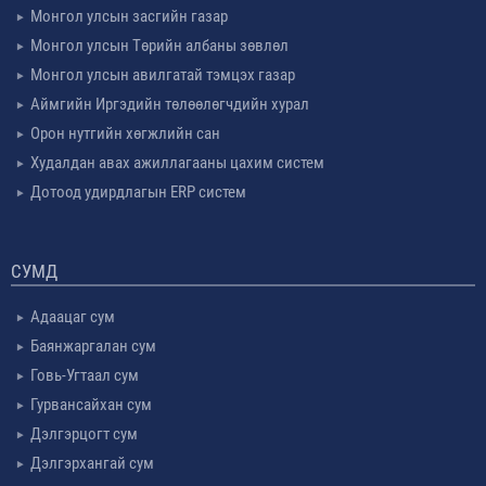
Монгол улсын засгийн газар
Монгол улсын Төрийн албаны зөвлөл
Монгол улсын авилгатай тэмцэх газар
Аймгийн Иргэдийн төлөөлөгчдийн хурал
Орон нутгийн хөгжлийн сан
Худалдан авах ажиллагааны цахим систем
Дотоод удирдлагын ERP систем
СУМД
Адаацаг сум
Баянжаргалан сум
Говь-Угтаал сум
Гурвансайхан сум
Дэлгэрцогт сум
Дэлгэрхангай сум