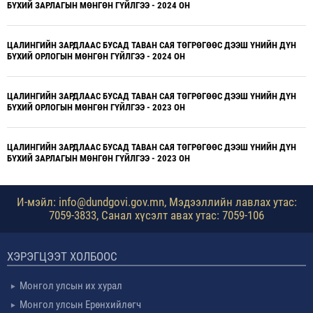
БҮХИЙ ЗАРЛАГЫН МӨНГӨН ГҮЙЛГЭЭ - 2024 ОН
ЦАЛИНГИЙН ЗАРДЛААС БУСАД ТАВАН САЯ ТӨГРӨГӨӨС ДЭЭШ ҮНИЙН ДҮН
БҮХИЙ ОРЛОГЫН МӨНГӨН ГҮЙЛГЭЭ - 2024 ОН
ЦАЛИНГИЙН ЗАРДЛААС БУСАД ТАВАН САЯ ТӨГРӨГӨӨС ДЭЭШ ҮНИЙН ДҮН
БҮХИЙ ОРЛОГЫН МӨНГӨН ГҮЙЛГЭЭ - 2023 ОН
ЦАЛИНГИЙН ЗАРДЛААС БУСАД ТАВАН САЯ ТӨГРӨГӨӨС ДЭЭШ ҮНИЙН ДҮН
БҮХИЙ ЗАРЛАГЫН МӨНГӨН ГҮЙЛГЭЭ - 2023 ОН
И-мэйл: info@dundgovi.gov.mn, Мэдээллийн лавлах утас:
7059-3833, Санал хүсэлт авах утас: 7059-106
ХЭРЭГЦЭЭТ ХОЛБООС
Монгол улсын их хурал
Монгол улсын Ерөнхийлөгч