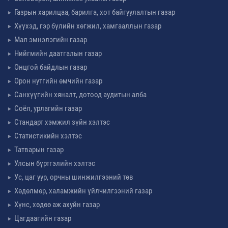
Газрын харилцаа, барилга, хот байгуулалтын газар
Хүүхэд, гэр бүлийн хөгжил, хамгааллын газар
Мал эмнэлэгийн газар
Нийгмийн даатгалын газар
Онцгой байдлын газар
Орон нутгийн өмчийн газар
Санхүүгийн хяналт, дотоод аудитын алба
Соёл, урлагийн газар
Стандарт хэмжил зүйн хэлтэс
Статистикийн хэлтэс
Татварын газар
Улсын бүртгэлийн хэлтэс
Ус, цаг уур, орчны шинжилгээний төв
Хөдөлмөр, халамжийн үйлчилгээний газар
Хүнс, хөдөө аж ахуйн газар
Цагдаагийн газар