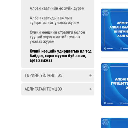
Албан хаагчийн ёс зүйн дүрэм
Албан хаагчдын ажлын
гүйцэтгэлийг үнэлэх журам
Хүний нөөцийн стратеги болон
түүний хэрэгжилтийг хянаж
үнэлэх журам
Хүний нөөцийн удирдлагын ил тод
байдал, хэрэгжүүлж буй ажил,
арга хэмжээ
ТӨРИЙН ҮЙЛЧИЛГЭЭ
АВЛИГАТАЙ ТЭМЦЭХ