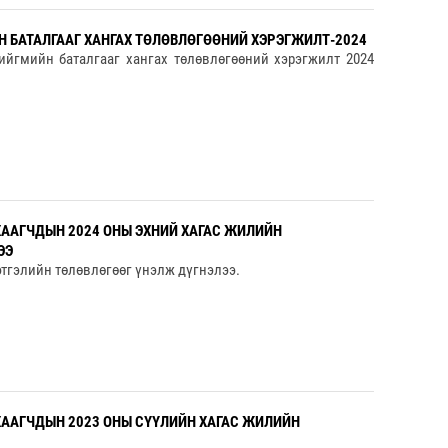
Н БАТАЛГААГ ХАНГАХ ТӨЛӨВЛӨГӨӨНИЙ ХЭРЭГЖИЛТ-2024
ийгмийн баталгааг хангах төлөвлөгөөний хэрэгжилт 2024
ХААГЧДЫН 2024 ОНЫ ЭХНИЙ ХАГАС ЖИЛИЙН
ЭЭ
тгэлийн төлөвлөгөөг үнэлж дүгнэлээ.
ХААГЧДЫН 2023 ОНЫ СҮҮЛИЙН ХАГАС ЖИЛИЙН