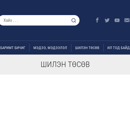
БАРИМТ БИЧИГ
МЭДЭЭ, МЭДЭЭЛЭЛ
ШИЛЭН ТӨСӨВ
ИЛ ТОД БАЙД
ШИЛЭН ТӨСӨВ