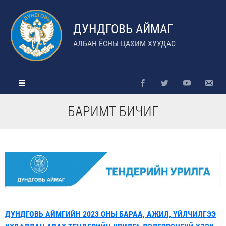
ДУНДГОВЬ АЙМАГ
АЛБАН ЁСНЫ ЦАХИМ ХУУДАС
БАРИМТ БИЧИГ
ДУНДГОВЬ АЙМГИЙН 2023 ОНЫ БАРАА, АЖИЛ, ҮЙЛЧИЛГЭЭ