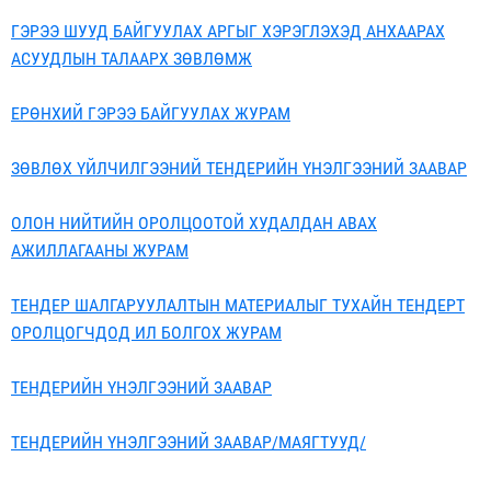
ГЭРЭЭ ШУУД БАЙГУУЛАХ АРГЫГ ХЭРЭГЛЭХЭД АНХААРАХ
АСУУДЛЫН ТАЛААРХ ЗӨВЛӨМЖ
ЕРӨНХИЙ ГЭРЭЭ БАЙГУУЛАХ ЖУРАМ
ЗӨВЛӨХ ҮЙЛЧИЛГЭЭНИЙ ТЕНДЕРИЙН ҮНЭЛГЭЭНИЙ ЗААВАР
ОЛОН НИЙТИЙН ОРОЛЦООТОЙ ХУДАЛДАН АВАХ
АЖИЛЛАГААНЫ ЖУРАМ
ТЕНДЕР ШАЛГАРУУЛАЛТЫН МАТЕРИАЛЫГ ТУХАЙН ТЕНДЕРТ
ОРОЛЦОГЧДОД ИЛ БОЛГОХ ЖУРАМ
ТЕНДЕРИЙН ҮНЭЛГЭЭНИЙ ЗААВАР
ТЕНДЕРИЙН ҮНЭЛГЭЭНИЙ ЗААВАР/МАЯГТУУД/