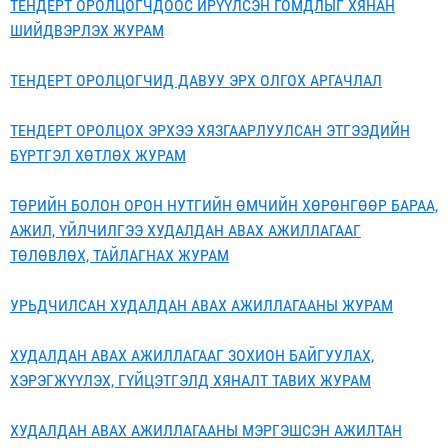
ТЕНДЕРТ ОРОЛЦОГЧДООС ИРҮҮЛСЭН ГОМДЛЫГ ХЯНАН
ШИЙДВЭРЛЭХ ЖУРАМ
ТЕНДЕРТ ОРОЛЦОГЧИД ДАВУУ ЭРХ ОЛГОХ АРГАЧЛАЛ
ТЕНДЕРТ ОРОЛЦОХ ЭРХЭЭ ХЯЗГААРЛУУЛСАН ЭТГЭЭДИЙН
БҮРТГЭЛ ХӨТЛӨХ ЖУРАМ
ТӨРИЙН БОЛОН ОРОН НУТГИЙН ӨМЧИЙН ХӨРӨНГӨӨР БАРАА,
АЖИЛ, ҮЙЛЧИЛГЭЭ ХУДАЛДАН АВАХ АЖИЛЛАГААГ
ТӨЛӨВЛӨХ, ТАЙЛАГНАХ ЖУРАМ
УРЬДЧИЛСАН ХУДАЛДАН АВАХ АЖИЛЛАГААНЫ ЖУРАМ
ХУДАЛДАН АВАХ АЖИЛЛАГААГ ЗОХИОН БАЙГУУЛАХ,
ХЭРЭГЖҮҮЛЭХ, ГҮЙЦЭТГЭЛД ХЯНАЛТ ТАВИХ ЖУРАМ
ХУДАЛДАН АВАХ АЖИЛЛАГААНЫ МЭРГЭШСЭН АЖИЛТАН