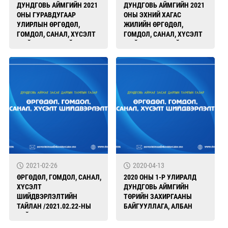
ДУНДГОВЬ АЙМГИЙН 2021
ДУНДГОВЬ АЙМГИЙН 2021
ОНЫ ГУРАВДУГААР
ОНЫ ЭХНИЙ ХАГАС
УЛИРЛЫН ӨРГӨДӨЛ,
ЖИЛИЙН ӨРГӨДӨЛ,
ГОМДОЛ, САНАЛ, ХҮСЭЛТ
ГОМДОЛ, САНАЛ, ХҮСЭЛТ
ШИЙДВЭРЛЭЛТИЙН
ШИЙДВЭРЛЭЛТИЙН
БАЙДАЛ
БАЙДАЛ
2021-02-26
2020-04-13
ӨРГӨДӨЛ, ГОМДОЛ, САНАЛ,
2020 ОНЫ 1-Р УЛИРАЛД
ХҮСЭЛТ
ДУНДГОВЬ АЙМГИЙН
ШИЙДВЭРЛЭЛТИЙН
ТӨРИЙН ЗАХИРГААНЫ
ТАЙЛАН /2021.02.22-НЫ
БАЙГУУЛЛАГА, АЛБАН
БАЙДЛААР/
ТУШААЛТАНД ХАНДАЖ
ИРГЭДЭЭС ИРҮҮЛСЭН