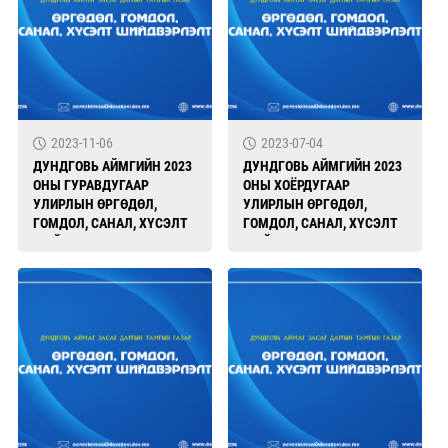
2023-11-06
2023-07-04
ДУНДГОВЬ АЙМГИЙН 2023
ДУНДГОВЬ АЙМГИЙН 2023
ОНЫ ГУРАВДУГААР
ОНЫ ХОЁРДУГААР
УЛИРЛЫН ӨРГӨДӨЛ,
УЛИРЛЫН ӨРГӨДӨЛ,
ГОМДОЛ, САНАЛ, ХҮСЭЛТ
ГОМДОЛ, САНАЛ, ХҮСЭЛТ
ШИЙДВЭРЛЭЛТ
ШИЙДВЭРЛЭЛТ