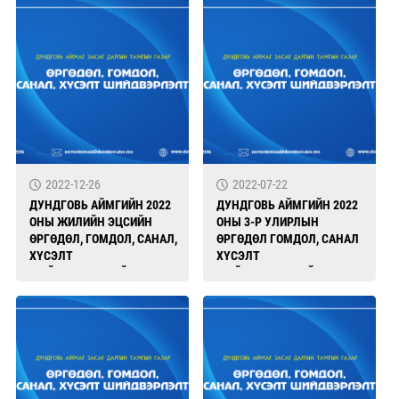
2022-12-26
2022-07-22
ДУНДГОВЬ АЙМГИЙН 2022
ДУНДГОВЬ АЙМГИЙН 2022
ОНЫ ЖИЛИЙН ЭЦСИЙН
ОНЫ 3-Р УЛИРЛЫН
ӨРГӨДӨЛ, ГОМДОЛ, САНАЛ,
ӨРГӨДӨЛ ГОМДОЛ, САНАЛ
ХҮСЭЛТ
ХҮСЭЛТ
ШИЙДВЭРЛЭЛТИЙН
ШИЙДВЭРЛЭЛТИЙН
БАЙДАЛ
БАЙДАЛ