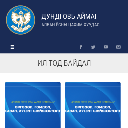
ДУНДГОВЬ АЙМАГ
АЛБАН ЁСНЫ ЦАХИМ ХУУДАС
ИЛ ТОД БАЙДАЛ