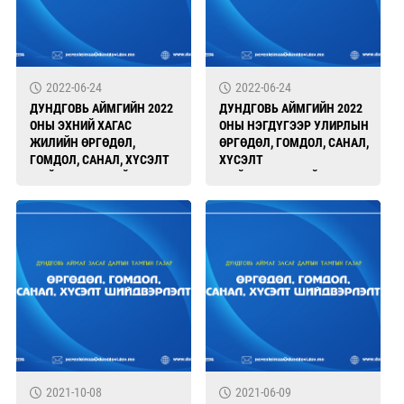
2022-06-24
2022-06-24
ДУНДГОВЬ АЙМГИЙН 2022
ДУНДГОВЬ АЙМГИЙН 2022
ОНЫ ЭХНИЙ ХАГАС
ОНЫ НЭГДҮГЭЭР УЛИРЛЫН
ЖИЛИЙН ӨРГӨДӨЛ,
ӨРГӨДӨЛ, ГОМДОЛ, САНАЛ,
ГОМДОЛ, САНАЛ, ХҮСЭЛТ
ХҮСЭЛТ
ШИЙДВЭРЛЭЛТИЙН
ШИЙДВЭРЛЭЛТИЙН
БАЙДАЛ
БАЙДАЛ
2021-10-08
2021-06-09