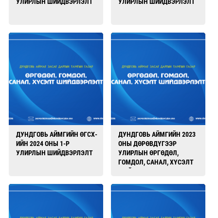
УЛИРЛЫН ШИЙДВЭРЛЭЛТ
УЛИРЛЫН ШИЙДВЭРЛЭЛТ
ДУНДГОВЬ АЙМГИЙН ӨГСХ-
ДУНДГОВЬ АЙМГИЙН 2023
ИЙН 2024 ОНЫ 1-Р
ОНЫ ДӨРӨВДҮГЭЭР
УЛИРЛЫН ШИЙДВЭРЛЭЛТ
УЛИРЛЫН ӨРГӨДӨЛ,
ГОМДОЛ, САНАЛ, ХҮСЭЛТ
ШИЙДВЭРЛЭЛТ