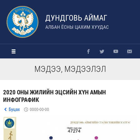
ДУНДГОВЬ АЙМАГ
АЛБАН ЁСНЫ ЦАХИМ ХУУДАС
МЭДЭЭ, МЭДЭЭЛЭЛ
2020 ОНЫ ЖИЛИЙН ЭЦСИЙН ХҮН АМЫН
ИНФОГРАФИК
Буцах
0000-00-00