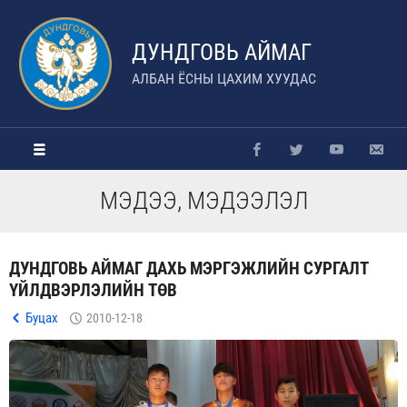
ДУНДГОВЬ АЙМАГ
АЛБАН ЁСНЫ ЦАХИМ ХУУДАС
МЭДЭЭ, МЭДЭЭЛЭЛ
ДУНДГОВЬ АЙМАГ ДАХЬ МЭРГЭЖЛИЙН СУРГАЛТ
ҮЙЛДВЭРЛЭЛИЙН ТӨВ
Буцах
2010-12-18