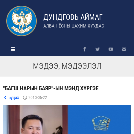
ДУНДГОВЬ АЙМАГ
АЛБАН ЁСНЫ ЦАХИМ ХУУДАС
МЭДЭЭ, МЭДЭЭЛЭЛ
"БАГШ НАРЫН БАЯР"-ЫН МЭНД ХҮРГЭЕ
Буцах
2010-06-22