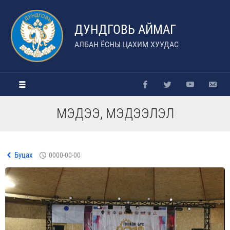
ДУНДГОВЬ АЙМАГ
АЛБАН ЁСНЫ ЦАХИМ ХУУДАС
МЭДЭЭ, МЭДЭЭЛЭЛ
Буцах
0000-00-00