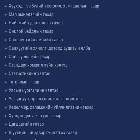
Хүүхэд, гэр бүлийн хөгжил, хамгааллын газар
Мал эмнэлэгийн газар
Нийгмийн даатгалын газар
Онцгой байдлын газар
Орон нутгийн өмчийн газар
Санхүүгийн хяналт, дотоод аудитын алба
Соёл, урлагийн газар
Стандарт хэмжил зүйн хэлтэс
Статистикийн хэлтэс
Татварын газар
Улсын бүртгэлийн хэлтэс
Ус, цаг уур, орчны шинжилгээний төв
Хөдөлмөр, халамжийн үйлчилгээний газар
Хүнс, хөдөө аж ахуйн газар
Цагдаагийн газар
Шүүхийн шийдвэр гүйцэтгэх газар