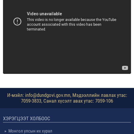
И-мэйл: info@dundgovi.gov.mn, Мэдээллийн лавлах утас:
7059-3833, Санал хүсэлт авах утас: 7059-106
ХЭРЭГЦЭЭТ ХОЛБООС
Монгол улсын их хурал