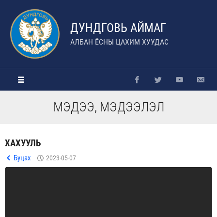
ДУНДГОВЬ АЙМАГ
АЛБАН ЁСНЫ ЦАХИМ ХУУДАС
МЭДЭЭ, МЭДЭЭЛЭЛ
ХАХУУЛЬ
Буцах
2023-05-07