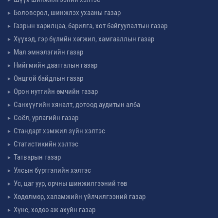
Боловсрол, шинжлэх ухааны газар
Газрын харилцаа, барилга, хот байгуулалтын газар
Хүүхэд, гэр бүлийн хөгжил, хамгааллын газар
Мал эмнэлэгийн газар
Нийгмийн даатгалын газар
Онцгой байдлын газар
Орон нутгийн өмчийн газар
Санхүүгийн хяналт, дотоод аудитын алба
Соёл, урлагийн газар
Стандарт хэмжил зүйн хэлтэс
Статистикийн хэлтэс
Татварын газар
Улсын бүртгэлийн хэлтэс
Ус, цаг уур, орчны шинжилгээний төв
Хөдөлмөр, халамжийн үйлчилгээний газар
Хүнс, хөдөө аж ахуйн газар