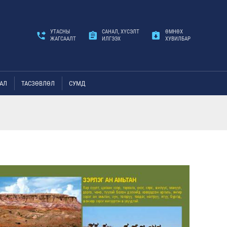
УТАСНЫ
САНАЛ, ХҮСЭЛТ
ӨМНӨХ
ЖАГСААЛТ
ИЛГЭЭХ
ХУВИЛБАР
АЛ
ТАСЗӨВЛӨЛ
СУМД