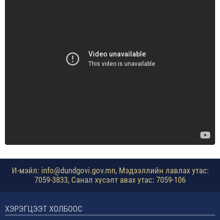
И-мэйл: info@dundgovi.gov.mn, Мэдээллийн лавлах утас:
7059-3833, Санал хүсэлт авах утас: 7059-106
ХЭРЭГЦЭЭТ ХОЛБООС