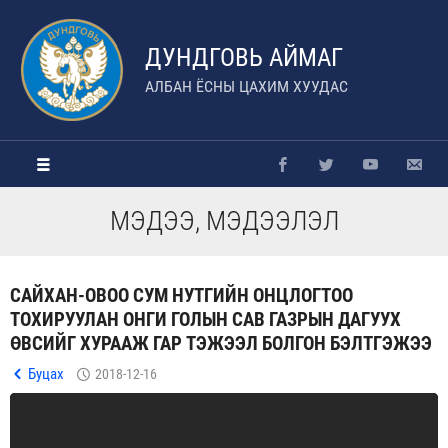
ДУНДГОВЬ АЙМАГ
АЛБАН ЁСНЫ ЦАХИМ ХУУДАС
МЭДЭЭ, МЭДЭЭЛЭЛ
САЙХАН-ОВОО СУМ НУТГИЙН ОНЦЛОГТОО
ТОХИРУУЛАН ОНГИ ГОЛЫН САВ ГАЗРЫН ДАГУУХ
ӨВСИЙГ ХУРААЖ ГАР ТЭЖЭЭЛ БОЛГОН БЭЛТГЭЖЭЭ
Буцах
2018-12-16