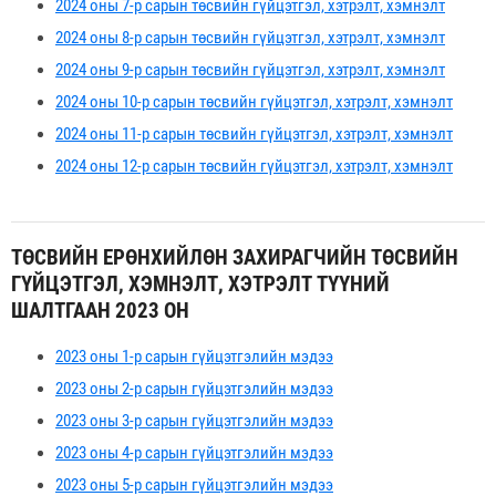
2024 оны 7-р сарын төсвийн гүйцэтгэл, хэтрэлт, хэмнэлт
2024 оны 8-р сарын төсвийн гүйцэтгэл, хэтрэлт, хэмнэлт
2024 оны 9-р сарын төсвийн гүйцэтгэл, хэтрэлт, хэмнэлт
2024 оны 10-р сарын төсвийн гүйцэтгэл, хэтрэлт, хэмнэлт
2024 оны 11-р сарын төсвийн гүйцэтгэл, хэтрэлт, хэмнэлт
2024 оны 12-р сарын төсвийн гүйцэтгэл, хэтрэлт, хэмнэлт
ТӨСВИЙН ЕРӨНХИЙЛӨН ЗАХИРАГЧИЙН ТӨСВИЙН
ГҮЙЦЭТГЭЛ, ХЭМНЭЛТ, ХЭТРЭЛТ ТҮҮНИЙ
ШАЛТГААН 2023 ОН
2023 оны 1-р сарын гүйцэтгэлийн мэдээ
2023 оны 2-р сарын гүйцэтгэлийн мэдээ
2023 оны 3-р сарын гүйцэтгэлийн мэдээ
2023 оны 4-р сарын гүйцэтгэлийн мэдээ
2023 оны 5-р сарын гүйцэтгэлийн мэдээ