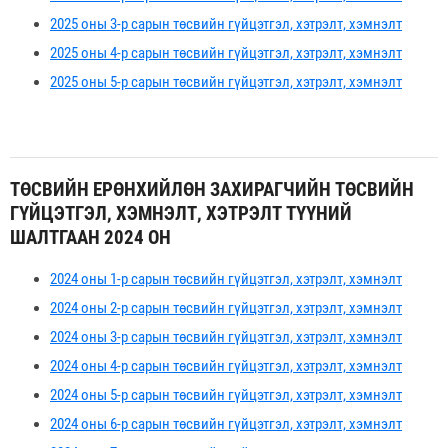
2025 оны 3-р сарын төсвийн гүйцэтгэл, хэтрэлт, хэмнэлт
2025 оны 4-р сарын төсвийн гүйцэтгэл, хэтрэлт, хэмнэлт
2025 оны 5-р сарын төсвийн гүйцэтгэл, хэтрэлт, хэмнэлт
ТӨСВИЙН ЕРӨНХИЙЛӨН ЗАХИРАГЧИЙН ТӨСВИЙН
ГҮЙЦЭТГЭЛ, ХЭМНЭЛТ, ХЭТРЭЛТ ТҮҮНИЙ
ШАЛТГААН 2024 ОН
2024 оны 1-р сарын төсвийн гүйцэтгэл, хэтрэлт, хэмнэлт
2024 оны 2-р сарын төсвийн гүйцэтгэл, хэтрэлт, хэмнэлт
2024 оны 3-р сарын төсвийн гүйцэтгэл, хэтрэлт, хэмнэлт
2024 оны 4-р сарын төсвийн гүйцэтгэл, хэтрэлт, хэмнэлт
2024 оны 5-р сарын төсвийн гүйцэтгэл, хэтрэлт, хэмнэлт
2024 оны 6-р сарын төсвийн гүйцэтгэл, хэтрэлт, хэмнэлт