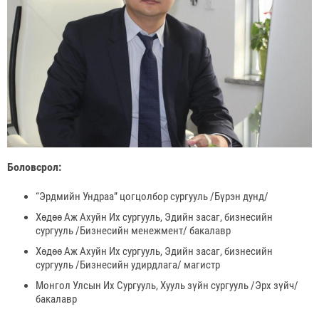
Боловсрол:
“Эрдмийн Ундраа” цогцолбор сургууль /Бүрэн дунд/
Хөдөө Аж Ахуйн Их сургууль, Эдийн засаг, бизнесийн
сургууль /Бизнесийн менежмент/ бакалавр
Хөдөө Аж Ахуйн Их сургууль, Эдийн засаг, бизнесийн
сургууль /Бизнесийн удирдлага/ магистр
Монгол Улсын Их Сургууль, Хууль зүйн сургууль /Эрх зүйч/
бакалавр