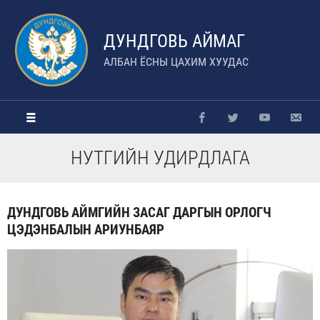
ДУНДГОВЬ АЙМАГ
АЛБАН ЁСНЫ ЦАХИМ ХУУДАС
НУТГИЙН УДИРДЛАГА
ДУНДГОВЬ АЙМГИЙН ЗАСАГ ДАРГЫН ОРЛОГЧ
ЦЭДЭНБАЛЫН АРИУНБАЯР