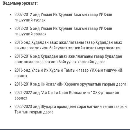
Хөдөлмөр эрхлэлт:
2007-2012 онд Улсын Их Хурлын Тамгын газар УИХ-ын
гишүүний туслах
2012-2015 онд Улсын Их Хурлын Тамгын газар УИХ-ын
гишүүний зөвлөх
2015 онд Худалдан авах ажиллагааны газар Худалдан авах
ажиллагаа зохион байгуулах хэлтсийн ахлах мэргэжилтэн
2015-2016 онд Худалдан авах ажиллагааны газар Худалдан
авах ажиллагаа зохион байгуулах хэлтсийн дарга
2016 онд Улсын Их Хурлын Тамгын газар УИХ-ын гишүүний
зөвлөх
2016-2018 онд Нийслэлийн Хөрөнгө оруулалтын газрын дарга
2021-2022 онд “Ай Си Ти Сайн Консалтинг” ХХК-д төслийн
зөвлөх
2022-2023 онд Шударга өрсөлдөөн хэрэглэгчийн төлөө газрын
Тамгын газрын дарга