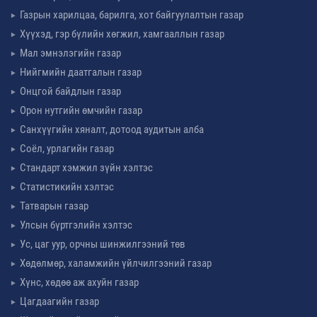
Газрын харилцаа, барилга, хот байгуулалтын газар
Хүүхэд, гэр бүлийн хөгжил, хамгааллын газар
Мал эмнэлэгийн газар
Нийгмийн даатгалын газар
Онцгой байдлын газар
Орон нутгийн өмчийн газар
Санхүүгийн хяналт, дотоод аудитын алба
Соёл, урлагийн газар
Стандарт хэмжил зүйн хэлтэс
Статистикийн хэлтэс
Татварын газар
Улсын бүртгэлийн хэлтэс
Ус, цаг уур, орчны шинжилгээний төв
Хөдөлмөр, халамжийн үйлчилгээний газар
Хүнс, хөдөө аж ахуйн газар
Цагдаагийн газар