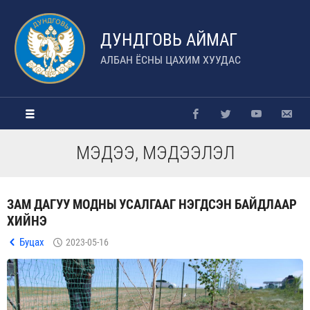
ДУНДГОВЬ АЙМАГ
АЛБАН ЁСНЫ ЦАХИМ ХУУДАС
МЭДЭЭ, МЭДЭЭЛЭЛ
ЗАМ ДАГУУ МОДНЫ УСАЛГААГ НЭГДСЭН БАЙДЛААР
ХИЙНЭ
Буцах
2023-05-16