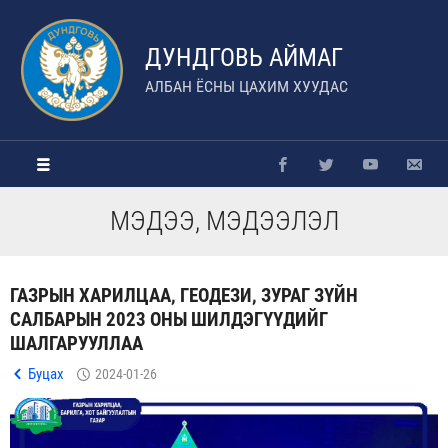
ДУНДГОВЬ АЙМАГ
АЛБАН ЁСНЫ ЦАХИМ ХУУДАС
МЭДЭЭ, МЭДЭЭЛЭЛ
ГАЗРЫН ХАРИЛЦАА, ГЕОДЕЗИ, ЗУРАГ ЗҮЙН
САЛБАРЫН 2023 ОНЫ ШИЛДЭГҮҮДИЙГ
ШАЛГАРУУЛЛАА
Буцах
2024-01-26