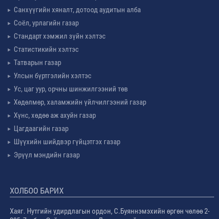
Санхүүгийн хяналт, дотоод аудитын алба
Соёл, урлагийн газар
Стандарт хэмжил зүйн хэлтэс
Статистикийн хэлтэс
Татварын газар
Улсын бүртгэлийн хэлтэс
Ус, цаг уур, орчны шинжилгээний төв
Хөдөлмөр, халамжийн үйлчилгээний газар
Хүнс, хөдөө аж ахуйн газар
Цагдаагийн газар
Шүүхийн шийдвэр гүйцэтгэх газар
Эрүүл мэндийн газар
ХОЛБОО БАРИХ
Хаяг. Нутгийн удирдлагын ордон, С.Буяннэмэхийн өргөн чөлөө 2-