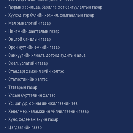
Газрын харилцаа, барилга, хот байгуулалтын газар
Хүүхэд, гэр бүлийн хөгжил, хамгааллын газар
Мал эмнэлэгийн газар
Нийгмийн даатгалын газар
Онцгой байдлын газар
Орон нутгийн өмчийн газар
Санхүүгийн хяналт, дотоод аудитын алба
Соёл, урлагийн газар
Стандарт хэмжил зүйн хэлтэс
Статистикийн хэлтэс
Татварын газар
Улсын бүртгэлийн хэлтэс
Ус, цаг уур, орчны шинжилгээний төв
Хөдөлмөр, халамжийн үйлчилгээний газар
Хүнс, хөдөө аж ахуйн газар
Цагдаагийн газар