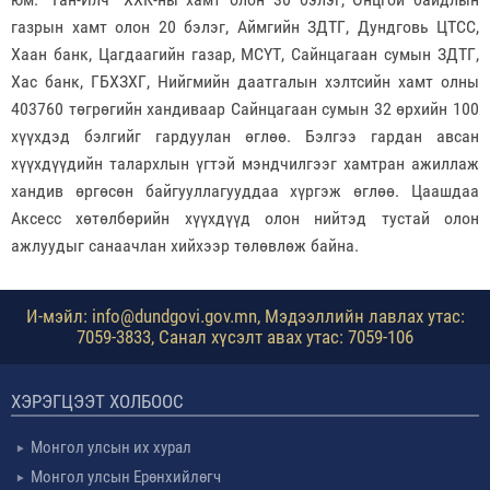
газрын хамт олон 20 бэлэг, Аймгийн ЗДТГ, Дундговь ЦТСС,
Хаан банк, Цагдаагийн газар, МСҮТ, Сайнцагаан сумын ЗДТГ,
Хас банк, ГБХЗХГ, Нийгмийн даатгалын хэлтсийн хамт олны
403760 төгрөгийн хандиваар Сайнцагаан сумын 32 өрхийн 100
хүүхдэд бэлгийг гардуулан өглөө. Бэлгээ гардан авсан
хүүхдүүдийн талархлын үгтэй мэндчилгээг хамтран ажиллаж
хандив өргөсөн байгууллагууддаа хүргэж өглөө. Цаашдаа
Аксесс хөтөлбөрийн хүүхдүүд олон нийтэд тустай олон
ажлуудыг санаачлан хийхээр төлөвлөж байна.
И-мэйл: info@dundgovi.gov.mn, Мэдээллийн лавлах утас:
7059-3833, Санал хүсэлт авах утас: 7059-106
ХЭРЭГЦЭЭТ ХОЛБООС
Монгол улсын их хурал
Монгол улсын Ерөнхийлөгч