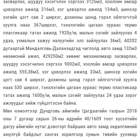
засварлах, шуудуу хэсэгчлэн сэргээх 3125м3, хоолойн амсар
цэвэрлэх ажилд 216м3, хог цэвэрлэх ажилд 134м3, шинээр
хогийн цэгт сав 2 ширхэг, дохионы шонд гэрэл ойлгогчтой
хуулга наах 367ширхэг, тэнхлэгийн цагаан зураас термо
пластикаар татах ажилд 1920у/м, малын сэгийг зайлуулах 4
удаа, ухмалын хажуу налуугийн элс зайлуулах 36м3, А0202
дугаартай Мандалговь-Даланзадгад чиглэлд авто замд 132м3
нөхөөсний ажил, 429250м2 хөвөөг механизмаар засварлах,
шуудуу хэсэгчилнэ сэргээх 9002м3, хоолойн амсар цэвэрлэх
ажилд 555,38м3, хог цэвэрлэх ажилд 33м3, шинээр хогийн
цэгт сав 4 ширхэг, дохионы шонд гэрэл ойлгогчтой хуулга
наах 530 ширхэг, тэнхлэгийн цагаан зураас термо пластикаар
татах ажилд 1600у/м, малын сэгийг зайлуулах 24 удаа зэрэг
ажлуудыг хийж гүйцэтгэсэн байна.
Мөн нэмэлтээр Дундговь аймгийн Цагдаагийн газрын 2018
оны 7 дугаар сарын 26-ны өдрийн 40/1609 тоот хүсэлтийн
дагуу аймгийн нутаг дэвсгэрт байрших авто замд хөдөлгөөний
аюулгүй байдлыг хангах зорилгоор сумын төвийн уулзвар