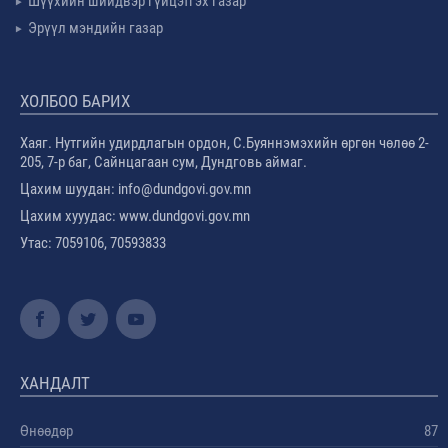
Шүүхийн шийдвэр гүйцэтгэх газар
Эрүүл мэндийн газар
ХОЛБОО БАРИХ
Хаяг. Нутгийн удирдлагын ордон, С.Буяннэмэхийн өргөн чөлөө 2-
205, 7-р баг, Сайнцагаан сум, Дундговь аймаг.
Цахим шуудан: info@dundgovi.gov.mn
Цахим хууудас: www.dundgovi.gov.mn
Утас: 7059106, 70593833
ХАНДАЛТ
Өнөөдөр
87