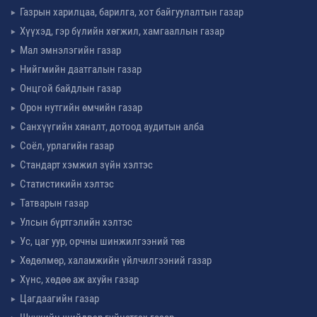
Газрын харилцаа, барилга, хот байгуулалтын газар
Хүүхэд, гэр бүлийн хөгжил, хамгааллын газар
Мал эмнэлэгийн газар
Нийгмийн даатгалын газар
Онцгой байдлын газар
Орон нутгийн өмчийн газар
Санхүүгийн хяналт, дотоод аудитын алба
Соёл, урлагийн газар
Стандарт хэмжил зүйн хэлтэс
Статистикийн хэлтэс
Татварын газар
Улсын бүртгэлийн хэлтэс
Ус, цаг уур, орчны шинжилгээний төв
Хөдөлмөр, халамжийн үйлчилгээний газар
Хүнс, хөдөө аж ахуйн газар
Цагдаагийн газар