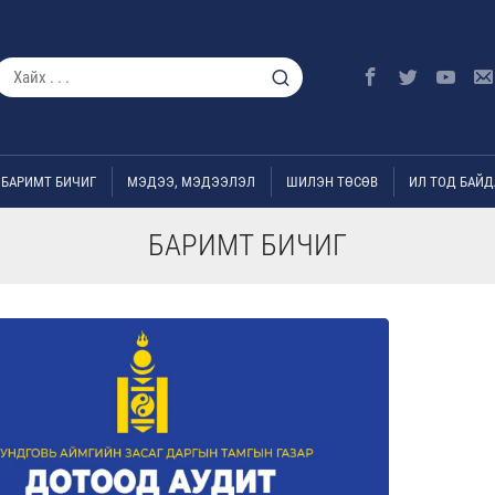
БАРИМТ БИЧИГ
МЭДЭЭ, МЭДЭЭЛЭЛ
ШИЛЭН ТӨСӨВ
ИЛ ТОД БАЙД
БАРИМТ БИЧИГ