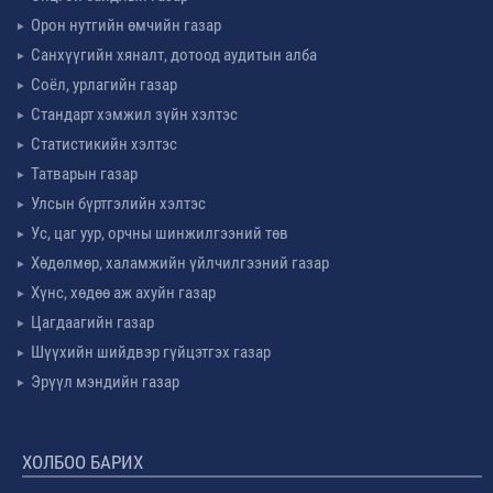
Орон нутгийн өмчийн газар
Санхүүгийн хяналт, дотоод аудитын алба
Соёл, урлагийн газар
Стандарт хэмжил зүйн хэлтэс
Статистикийн хэлтэс
Татварын газар
Улсын бүртгэлийн хэлтэс
Ус, цаг уур, орчны шинжилгээний төв
Хөдөлмөр, халамжийн үйлчилгээний газар
Хүнс, хөдөө аж ахуйн газар
Цагдаагийн газар
Шүүхийн шийдвэр гүйцэтгэх газар
Эрүүл мэндийн газар
ХОЛБОО БАРИХ