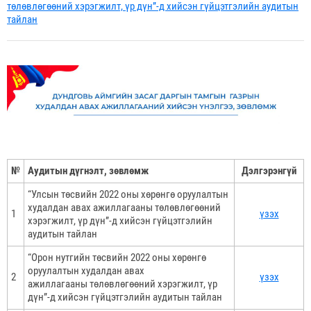
төлөвлөгөөний хэрэгжилт, үр дүн”-д хийсэн гүйцэтгэлийн аудитын
тайлан
№
Аудитын дүгнэлт, зөвлөмж
Дэлгэрэнгүй
“Улсын төсвийн 2022 оны хөрөнгө оруулалтын
худалдан авах ажиллагааны төлөвлөгөөний
1
үзэх
хэрэгжилт, үр дүн”-д хийсэн гүйцэтгэлийн
аудитын тайлан
“Орон нутгийн төсвийн 2022 оны хөрөнгө
оруулалтын худалдан авах
2
үзэх
ажиллагааны төлөвлөгөөний хэрэгжилт, үр
дүн”-д хийсэн гүйцэтгэлийн аудитын тайлан