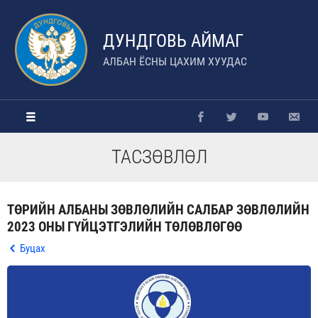
ДУНДГОВЬ АЙМАГ
АЛБАН ЁСНЫ ЦАХИМ ХУУДАС
ТАСЗӨВЛӨЛ
ТӨРИЙН АЛБАНЫ ЗӨВЛӨЛИЙН САЛБАР ЗӨВЛӨЛИЙН
2023 ОНЫ ГҮЙЦЭТГЭЛИЙН ТӨЛӨВЛӨГӨӨ
Буцах