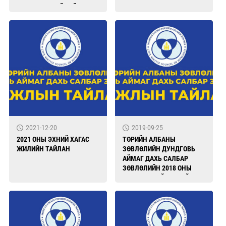
АЖИЛЛАГААНЙ ТАЙЛАН
2021-12-20
2019-09-25
2021 ОНЫ ЭХНИЙ ХАГАС
ТӨРИЙН АЛБАНЫ
ЖИЛИЙН ТАЙЛАН
ЗӨВЛӨЛИЙН ДУНДГОВЬ
АЙМАГ ДАХЬ САЛБАР
ЗӨВЛӨЛИЙН 2018 ОНЫ
ХУРЛЫН ШИЙДВЭРИЙН
ХЭРЭГЖИЛТ