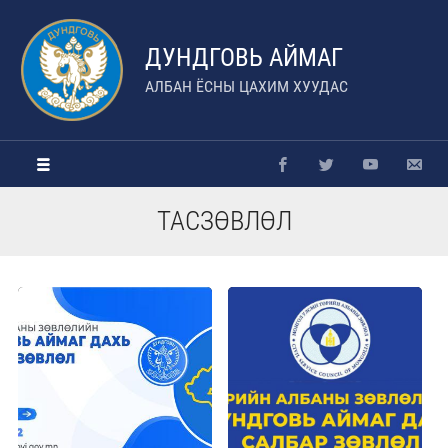
ДУНДГОВЬ АЙМАГ
АЛБАН ЁСНЫ ЦАХИМ ХУУДАС
ТАСЗӨВЛӨЛ