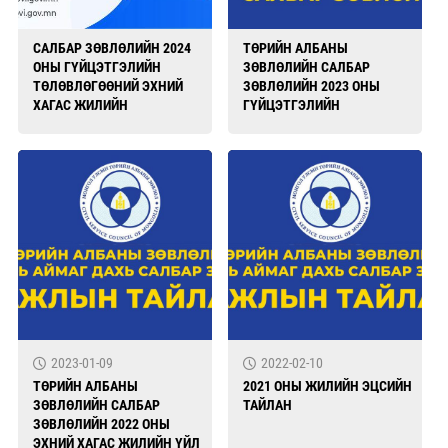
САЛБАР ЗӨВЛӨЛИЙН 2024
ТӨРИЙН АЛБАНЫ
ОНЫ ГҮЙЦЭТГЭЛИЙН
ЗӨВЛӨЛИЙН САЛБАР
ТӨЛӨВЛӨГӨӨНИЙ ЭХНИЙ
ЗӨВЛӨЛИЙН 2023 ОНЫ
ХАГАС ЖИЛИЙН
ГҮЙЦЭТГЭЛИЙН
ХЭРЭГЖИЛТ
ТӨЛӨВЛӨГӨӨ
2023-01-09
2022-02-10
ТӨРИЙН АЛБАНЫ
2021 ОНЫ ЖИЛИЙН ЭЦСИЙН
ЗӨВЛӨЛИЙН САЛБАР
ТАЙЛАН
ЗӨВЛӨЛИЙН 2022 ОНЫ
ЭХНИЙ ХАГАС ЖИЛИЙН ҮЙЛ