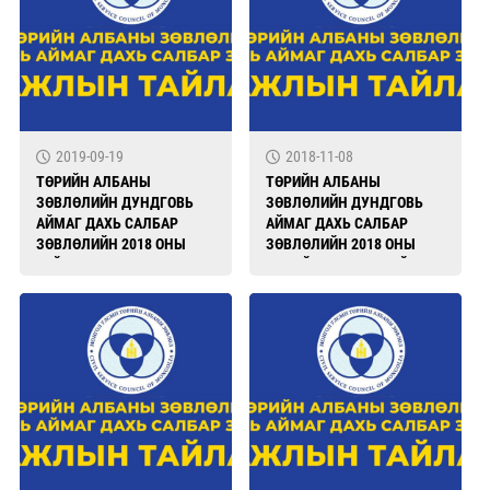
2019-09-19
2018-11-08
ТӨРИЙН АЛБАНЫ
ТӨРИЙН АЛБАНЫ
ЗӨВЛӨЛИЙН ДУНДГОВЬ
ЗӨВЛӨЛИЙН ДУНДГОВЬ
АЙМАГ ДАХЬ САЛБАР
АЙМАГ ДАХЬ САЛБАР
ЗӨВЛӨЛИЙН 2018 ОНЫ
ЗӨВЛӨЛИЙН 2018 ОНЫ
ТАЙЛАН
ЭХНИЙ ХАГАС ЖИЛИЙН
АЖЛЫН ТАЙЛАН