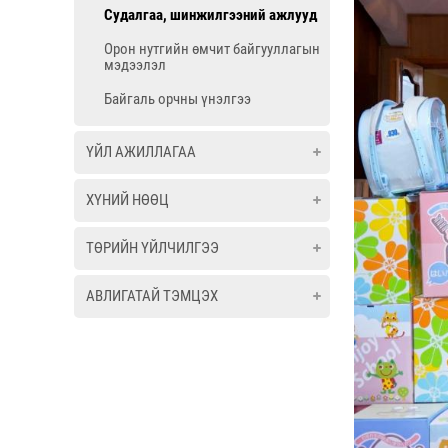
Судалгаа, шинжилгээний ажлууд
Орон нутгийн өмчит байгууллагын
мэдээлэл
Байгаль орчны үнэлгээ
ҮЙЛ АЖИЛЛАГАА
ХҮНИЙ НӨӨЦ
ТӨРИЙН ҮЙЛЧИЛГЭЭ
АВЛИГАТАЙ ТЭМЦЭХ