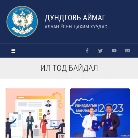
ДУНДГОВЬ АЙМАГ
АЛБАН ЁСНЫ ЦАХИМ ХУУДАС
ИЛ ТОД БАЙДАЛ