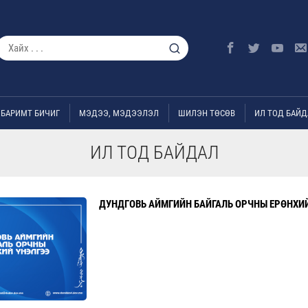
БАРИМТ БИЧИГ
МЭДЭЭ, МЭДЭЭЛЭЛ
ШИЛЭН ТӨСӨВ
ИЛ ТОД БАЙД
ИЛ ТОД БАЙДАЛ
ДУНДГОВЬ АЙМГИЙН БАЙГАЛЬ ОРЧНЫ ЕРӨНХИЙ