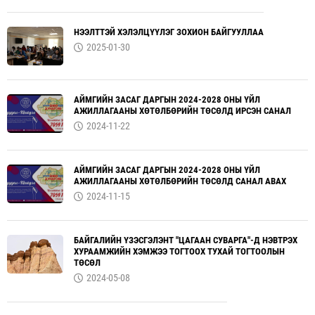
НЭЭЛТТЭЙ ХЭЛЭЛЦҮҮЛЭГ ЗОХИОН БАЙГУУЛЛАА
2025-01-30
АЙМГИЙН ЗАСАГ ДАРГЫН 2024-2028 ОНЫ ҮЙЛ
АЖИЛЛАГААНЫ ХӨТӨЛБӨРИЙН ТӨСӨЛД ИРСЭН САНАЛ
2024-11-22
АЙМГИЙН ЗАСАГ ДАРГЫН 2024-2028 ОНЫ ҮЙЛ
АЖИЛЛАГААНЫ ХӨТӨЛБӨРИЙН ТӨСӨЛД САНАЛ АВАХ
2024-11-15
БАЙГАЛИЙН ҮЗЭСГЭЛЭНТ "ЦАГААН СУВАРГА"-Д НЭВТРЭХ
ХУРААМЖИЙН ХЭМЖЭЭ ТОГТООХ ТУХАЙ ТОГТООЛЫН
ТӨСӨЛ
2024-05-08