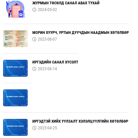
ЖУРМЫН ТӨСӨЛД САНАЛ АВАХ ТУХАЙ
2024-05-02
МОРИН ХУУРЧ, УРТЫН ДУУЧДЫН НААДМЫН ХӨТӨЛБӨР
2023-08-07
ИРГЭДИЙН САНАЛ ХҮСЭЛТ
2023-06-14
ИРГЭДТЭЙ ХИЙХ УУЛЗАЛТ ХЭЛЭЛЦҮҮЛГИЙН ХӨТӨЛБӨР
2023-04-25