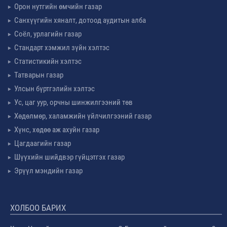
Орон нутгийн өмчийн газар
Санхүүгийн хяналт, дотоод аудитын алба
Соёл, урлагийн газар
Стандарт хэмжил зүйн хэлтэс
Статистикийн хэлтэс
Татварын газар
Улсын бүртгэлийн хэлтэс
Ус, цаг уур, орчны шинжилгээний төв
Хөдөлмөр, халамжийн үйлчилгээний газар
Хүнс, хөдөө аж ахуйн газар
Цагдаагийн газар
Шүүхийн шийдвэр гүйцэтгэх газар
Эрүүл мэндийн газар
ХОЛБОО БАРИХ