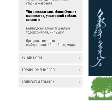
утасны жагсаалт
Үйл ажиллагааны болон Хяналт-
шинжилгээ, үнэлгээний тайлан,
зөвлөмж
Батлагдсан албан тушаалын
тодорхойлолт, чиг үүрэг
Өргөдөл, гомдлын
шийдвэрлэлтийн тайлан, мэдээ
ХҮНИЙ НӨӨЦ
ТӨРИЙН ҮЙЛЧИЛГЭЭ
АВЛИГАТАЙ ТЭМЦЭХ