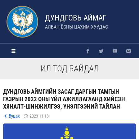
ДУНДГОВЬ АЙМАГ
АЛБАН ЁСНЫ ЦАХИМ ХУУДАС
ИЛ ТОД БАЙДАЛ
ДУНДГОВЬ АЙМГИЙН ЗАСАГ ДАРГЫН ТАМГЫН
ГАЗРЫН 2022 ОНЫ ҮЙЛ АЖИЛЛАГААНД ХИЙСЭН
ХЯНАЛТ-ШИНЖИЛГЭЭ, ҮНЭЛГЭЭНИЙ ТАЙЛАН
Буцах
2023-11-13