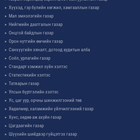
Хүүхэд, гэр бүлийн хөгжил, хамгааллын газар
Мал эмнэлэгийн газар
Нийгмийн даатгалын газар
Онцгой байдлын газар
Орон нутгийн өмчийн газар
Санхүүгийн хяналт, дотоод аудитын алба
Соёл, урлагийн газар
Стандарт хэмжил зүйн хэлтэс
Статистикийн хэлтэс
Татварын газар
Улсын бүртгэлийн хэлтэс
Ус, цаг уур, орчны шинжилгээний төв
Хөдөлмөр, халамжийн үйлчилгээний газар
Хүнс, хөдөө аж ахуйн газар
Цагдаагийн газар
Шүүхийн шийдвэр гүйцэтгэх газар