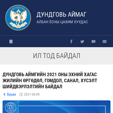
ДУНДГОВЬ АЙМАГ
АЛБАН ЁСНЫ ЦАХИМ ХУУДАС
ИЛ ТОД БАЙДАЛ
ДУНДГОВЬ АЙМГИЙН 2021 ОНЫ ЭХНИЙ ХАГАС
ЖИЛИЙН ӨРГӨДӨЛ, ГОМДОЛ, САНАЛ, ХҮСЭЛТ
ШИЙДВЭРЛЭЛТИЙН БАЙДАЛ
Буцах
2021-06-09