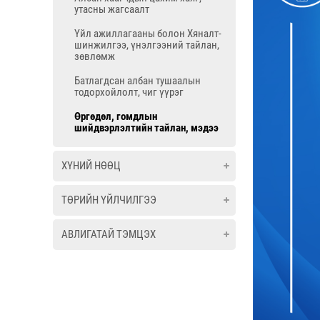
утасны жагсаалт
Үйл ажиллагааны болон Хяналт-
шинжилгээ, үнэлгээний тайлан,
зөвлөмж
Батлагдсан албан тушаалын
тодорхойлолт, чиг үүрэг
Өргөдөл, гомдлын
шийдвэрлэлтийн тайлан, мэдээ
ХҮНИЙ НӨӨЦ
ТӨРИЙН ҮЙЛЧИЛГЭЭ
АВЛИГАТАЙ ТЭМЦЭХ