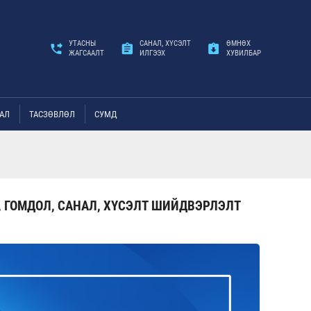
УТАСНЫ
САНАЛ, ХҮСЭЛТ
ӨМНӨХ
ЖАГСААЛТ
ИЛГЭЭХ
ХУВИЛБАР
АЛ
ТАСЗӨВЛӨЛ
СУМД
, ГОМДОЛ, САНАЛ, ХҮСЭЛТ ШИЙДВЭРЛЭЛТ