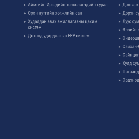
Аймгийн Иргэдийн төлөөлөгчдийн хурал
Дэлгэрх
Орон нутгийн хөгжлийн сан
Дэрэн с
Худалдан авах ажиллагааны цахим
Луус су
систем
Өлзийт 
Дотоод удирдлагын ERP систем
Өндөрш
Сайхан-
Сайнцаг
Хулд су
Цагаанд
Эрдэнэд