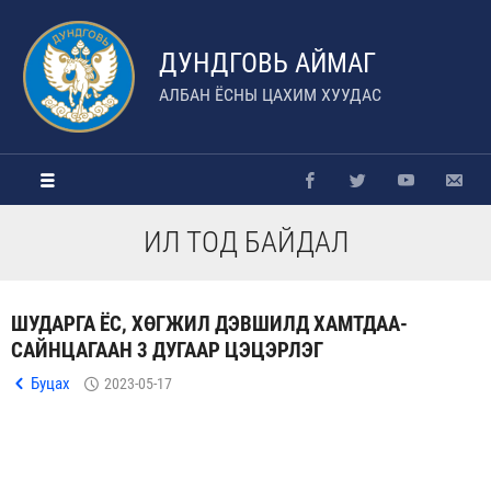
ДУНДГОВЬ АЙМАГ
АЛБАН ЁСНЫ ЦАХИМ ХУУДАС
ИЛ ТОД БАЙДАЛ
ШУДАРГА ЁС, ХӨГЖИЛ ДЭВШИЛД ХАМТДАА-
САЙНЦАГААН 3 ДУГААР ЦЭЦЭРЛЭГ
Буцах
2023-05-17