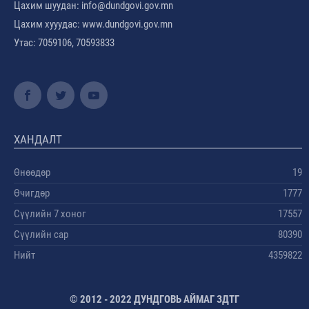
Цахим шуудан: info@dundgovi.gov.mn
Цахим хууудас: www.dundgovi.gov.mn
Утас: 7059106, 70593833
ХАНДАЛТ
Өнөөдөр
19
Өчигдөр
1777
Сүүлийн 7 хоног
17557
Сүүлийн сар
80390
Нийт
4359822
© 2012 - 2022 ДУНДГОВЬ АЙМАГ ЗДТГ