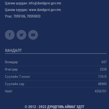
Цахим шуудан: info@dundgovi.gov.mn
Цахим хууудас: www.dundgovi.gov.mn
Утас: 7059106, 70593833
ХАНДАЛТ
Өнөөдөр
697
Өчигдөр
2528
Сүүлийн 7 хоног
17615
Сүүлийн сар
88985
Нийт
4356701
© 2012 - 2022 ДУНДГОВЬ АЙМАГ ЗДТГ