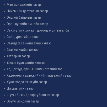
Мал эмнэлэгийн газар
Нийгмийн даатгалын газар
Онцгой байдлын газар
Орон нутгийн өмчийн газар
Санхүүгийн хяналт, дотоод аудитын алба
Соёл, урлагийн газар
Стандарт хэмжил зүйн хэлтэс
Статистикийн хэлтэс
Татварын газар
Улсын бүртгэлийн хэлтэс
Ус, цаг уур, орчны шинжилгээний төв
Хөдөлмөр, халамжийн үйлчилгээний газар
Хүнс, хөдөө аж ахуйн газар
Цагдаагийн газар
Шүүхийн шийдвэр гүйцэтгэх газар
Эрүүл мэндийн газар