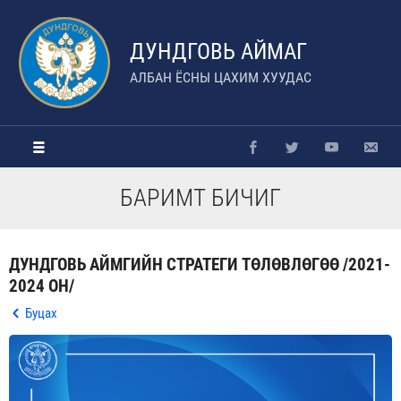
ДУНДГОВЬ АЙМАГ
АЛБАН ЁСНЫ ЦАХИМ ХУУДАС
БАРИМТ БИЧИГ
ДУНДГОВЬ АЙМГИЙН СТРАТЕГИ ТӨЛӨВЛӨГӨӨ /2021-
2024 ОН/
Буцах