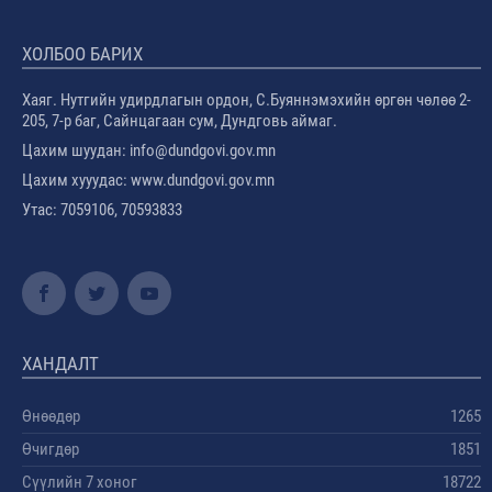
ХОЛБОО БАРИХ
Хаяг. Нутгийн удирдлагын ордон, С.Буяннэмэхийн өргөн чөлөө 2-
205, 7-р баг, Сайнцагаан сум, Дундговь аймаг.
Цахим шуудан: info@dundgovi.gov.mn
Цахим хууудас: www.dundgovi.gov.mn
Утас: 7059106, 70593833
ХАНДАЛТ
Өнөөдөр
1265
Өчигдөр
1851
Сүүлийн 7 хоног
18722